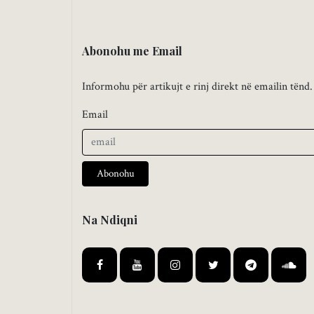
Abonohu me Email
Informohu për artikujt e rinj direkt në emailin tënd.
Email
Abonohu
Na Ndiqni