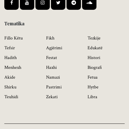
Tematika
Fillo Këtu
Fikh
Tezkije
Tefsir
Agjërimi
Edukatë
Hadith
Festat
Histori
Menhexh
Haxhi
Biografi
Akide
Namazi
Fetua
Shirku
Pastrimi
Hytbe
Teuhidi
Zekati
Libra