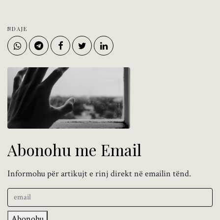
NDAJE
Abonohu me Email
Informohu për artikujt e rinj direkt në emailin tënd.
Abonohu