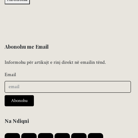
Abonohu me Email
Informohu për artikujt e rinj direkt në emailin tënd.
Email
Abonohu
Na Ndiqni