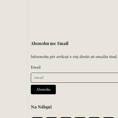
Abonohu me Email
Informohu për artikujt e rinj direkt në emailin tënd.
Email
Abonohu
Na Ndiqni