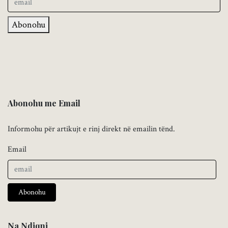
Abonohu
Abonohu me Email
Informohu për artikujt e rinj direkt në emailin tënd.
Email
Abonohu
Na Ndiqni