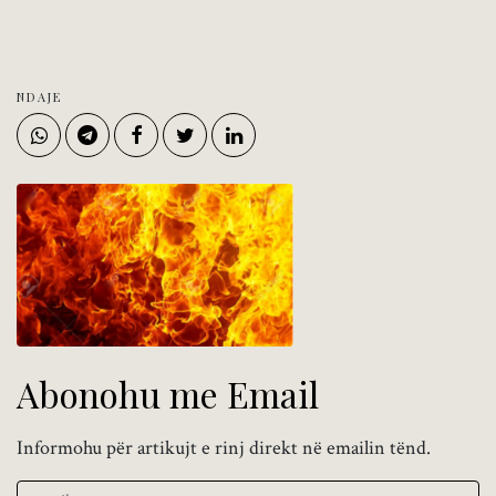
NDAJE
Abonohu me Email
Informohu për artikujt e rinj direkt në emailin tënd.