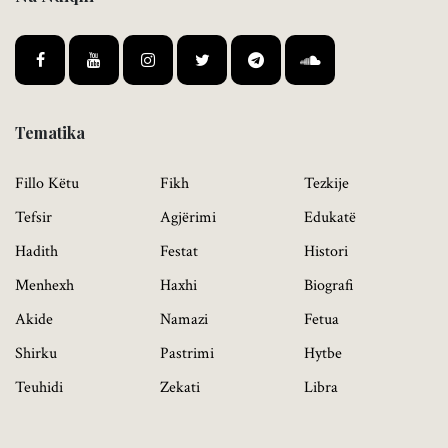
Tematika
Fillo Këtu
Fikh
Tezkije
Tefsir
Agjërimi
Edukatë
Hadith
Festat
Histori
Menhexh
Haxhi
Biografi
Akide
Namazi
Fetua
Shirku
Pastrimi
Hytbe
Teuhidi
Zekati
Libra