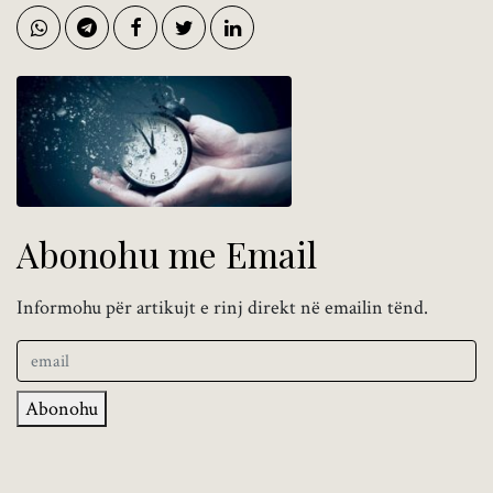
Abonohu me Email
Informohu për artikujt e rinj direkt në emailin tënd.
Abonohu