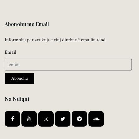
Abonohu me Email
Informohu për artikujt e rinj direkt në emailin tënd.
Email
Abonohu
Na Ndiqni