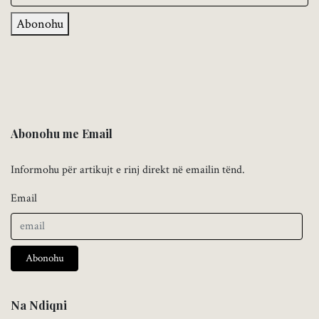
Abonohu
Abonohu me Email
Informohu për artikujt e rinj direkt në emailin tënd.
Email
Abonohu
Na Ndiqni