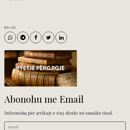
NDAJE
Abonohu me Email
Informohu për artikujt e rinj direkt në emailin tënd.