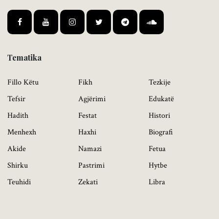
Tematika
Fillo Këtu
Fikh
Tezkije
Tefsir
Agjërimi
Edukatë
Hadith
Festat
Histori
Menhexh
Haxhi
Biografi
Akide
Namazi
Fetua
Shirku
Pastrimi
Hytbe
Teuhidi
Zekati
Libra