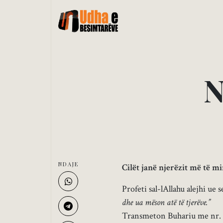
NDAJE
Cilët janë njerëzit më të mi
Profeti sal-lAllahu alejhi ue
dhe ua mëson atë të tjerëve.”
Transmeton Buhariu me nr. 