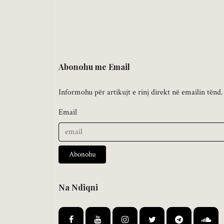
Abonohu me Email
Informohu për artikujt e rinj direkt në emailin tënd.
Email
Abonohu
Na Ndiqni