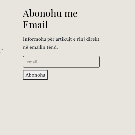
Abonohu me
Email
Informohu për artikujt e rinj direkt
në emailin tënd.
.”
Abonohu