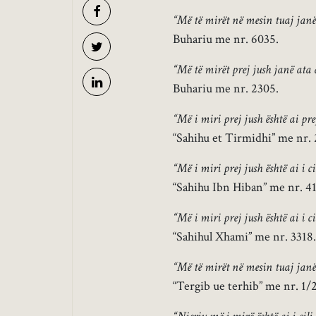
“Më të mirët në mesin tuaj janë
Buhariu me nr. 6035.
“Më të mirët prej jush janë ata
Buhariu me nr. 2305.
“Më i miri prej jush është ai prej
“Sahihu et Tirmidhi” me nr. 
“Më i miri prej jush është ai i ci
“Sahihu Ibn Hiban” me nr. 41
“Më i miri prej jush është ai i c
“Sahihul Xhami” me nr. 3318.
“Më të mirët në mesin tuaj janë 
“Tergib ue terhib” me nr. 1/