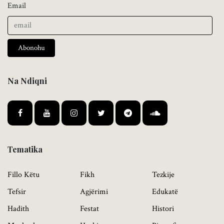
Email
Abonohu
Na Ndiqni
Tematika
Fillo Këtu
Fikh
Tezkije
Tefsir
Agjërimi
Edukatë
Hadith
Festat
Histori