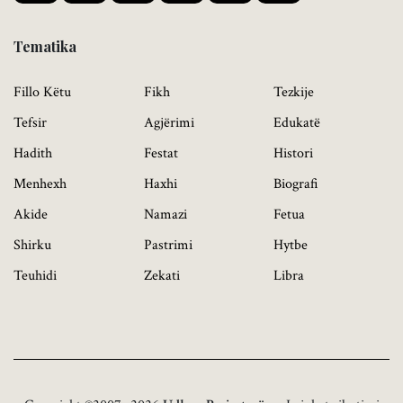
Tematika
Fillo Këtu
Fikh
Tezkije
Tefsir
Agjërimi
Edukatë
Hadith
Festat
Histori
Menhexh
Haxhi
Biografi
Akide
Namazi
Fetua
Shirku
Pastrimi
Hytbe
Teuhidi
Zekati
Libra