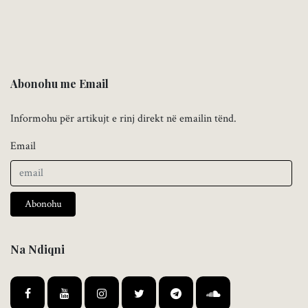
Abonohu me Email
Informohu për artikujt e rinj direkt në emailin tënd.
Email
Abonohu
Na Ndiqni