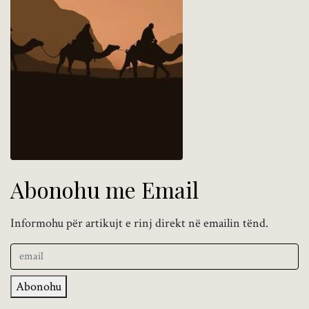
Abonohu me Email
Informohu për artikujt e rinj direkt në emailin tënd.
Abonohu