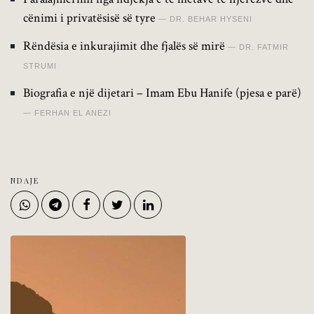
cënimi i privatësisë së tyre
DR. BEHAR HYSENI
Rëndësia e inkurajimit dhe fjalës së mirë
DR. FATMIR
STRUMI
Biografia e një dijetari – Imam Ebu Hanife (pjesa e parë)
FERHAN EL ANEZI
NDAJE