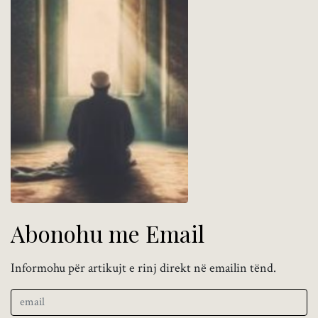
Abonohu me Email
Informohu për artikujt e rinj direkt në emailin tënd.