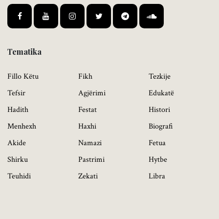
Tematika
Fillo Këtu
Fikh
Tezkije
Tefsir
Agjërimi
Edukatë
Hadith
Festat
Histori
Menhexh
Haxhi
Biografi
Akide
Namazi
Fetua
Shirku
Pastrimi
Hytbe
Teuhidi
Zekati
Libra