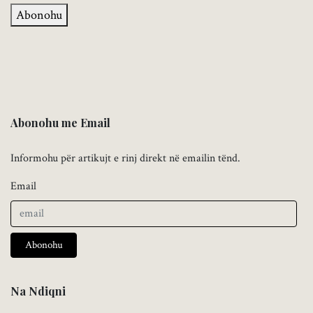
Abonohu
Abonohu me Email
Informohu për artikujt e rinj direkt në emailin tënd.
Email
Abonohu
Na Ndiqni