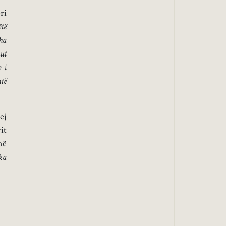
ri
të
ha
ut
 i
htë
ej
it
në
ka