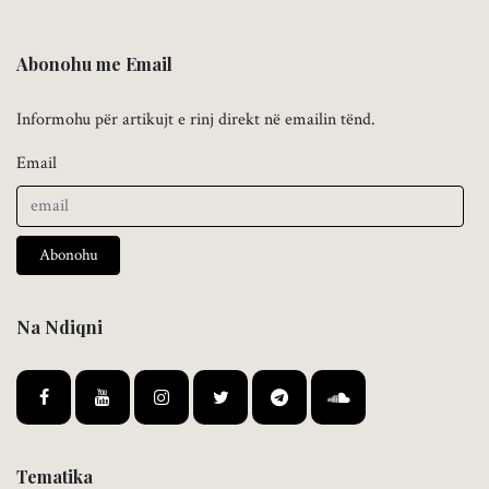
Abonohu me Email
Informohu për artikujt e rinj direkt në emailin tënd.
Email
Abonohu
Na Ndiqni
Tematika