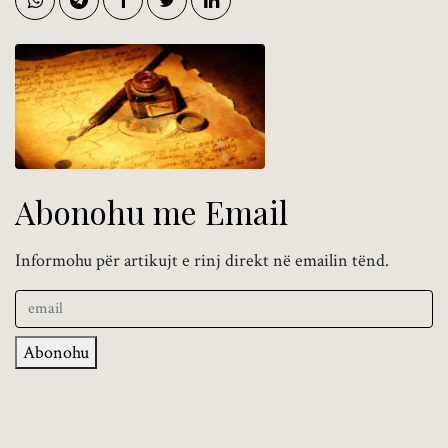
Abonohu me Email
Informohu për artikujt e rinj direkt në emailin tënd.
Abonohu