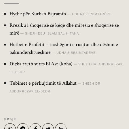
Hytbe për Kurban Bajramin
UDHA E BESIMTARËVE
Rreziku i shoqërisë së keqe dhe mirësia e shoqërisë së
mirë
SHEJH EBU ISLAM SALIH TAHA
Hutbet e Profetit – trashëgimi e ruajtur dhe dëshmi e
pakundërshtueshme
UDHA E BESIMTARËVE
Diçka rreth sures El Asr (koha)
SHEJH DR. ABDURREZAK
EL-BEDR
Tubimet e përkujtimit të Allahut
SHEJH DR.
ABDURREZAK EL-BEDR
NDAJE