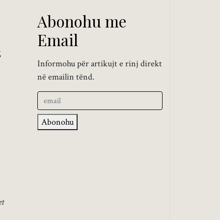
Abonohu me
Email
,
Informohu për artikujt e rinj direkt
në emailin tënd.
Abonohu
et