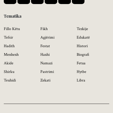
Tematika
Fillo Këtu
Fikh
Tezkije
Tefsir
Agjërimi
Edukatë
Hadith
Festat
Histori
Menhexh
Haxhi
Biografi
Akide
Namazi
Fetua
Shirku
Pastrimi
Hytbe
Teuhidi
Zekati
Libra