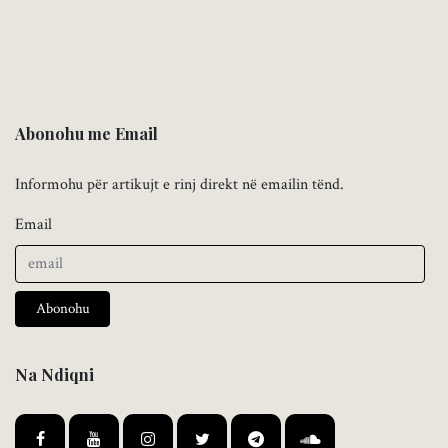
Abonohu me Email
Informohu për artikujt e rinj direkt në emailin tënd.
Email
Abonohu
Na Ndiqni