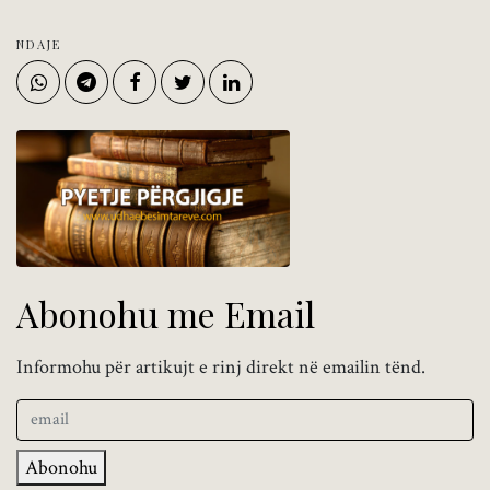
NDAJE
Abonohu me Email
Informohu për artikujt e rinj direkt në emailin tënd.
Abonohu