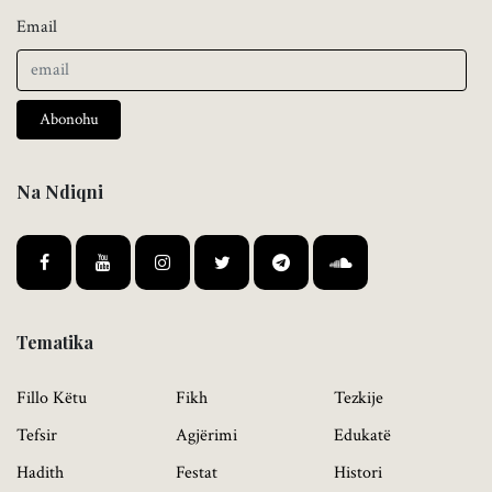
Email
Abonohu
Na Ndiqni
Tematika
Fillo Këtu
Fikh
Tezkije
Tefsir
Agjërimi
Edukatë
Hadith
Festat
Histori