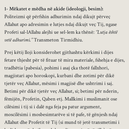
1- Mëkatet e mëdha në akide (ideologji, besim):
Politeizmi që përfshin adhurimin ndaj dikujt përveç
Allahut apo adresimin e lutjes ndaj dikujt veç Tij, ngase
Profeti sal-lAllahu alejhi ue sel-lem ka thënë:
‘’Lutja është
vetë adhurimi.’’
Transmeton Tirmidhiu.
Prej këtij lloji konsiderohet gjithashtu kërkimi i dijes
fetare thjesht për të fituar të mira materiale, fshehja e dijes,
tradhëtia (pabesia), pohimi i asaj çka thotë fallxhori,
magjistari apo horoskopi, kurbani dhe zotimi për dikë
tjetër veç Allahut, mësimi i magjisë dhe ushtrimi i saj.
Betimi për dikë tjetër veç Allahut, si; betimi për nderin,
fëmijën, Profetin, Qaben etj. Mallkimi i muslimanit ose
cilësimi i tij si i dalë nga feja pa patur argument,
moscilësimi i mosbesimtarëve si të pafe, të gënjesh ndaj
Allahut dhe Profetit të Tij (si mund të jetë transmetimi i