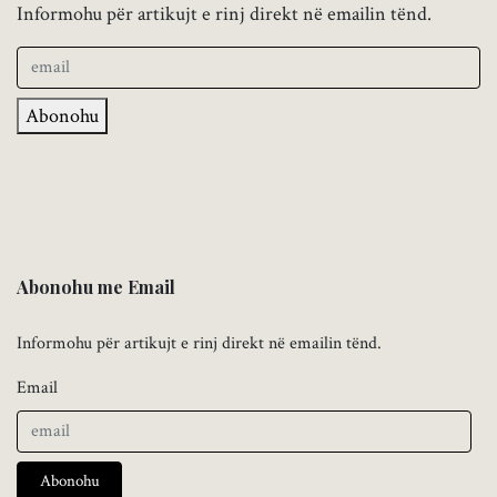
Informohu për artikujt e rinj direkt në emailin tënd.
Abonohu
Abonohu me Email
Informohu për artikujt e rinj direkt në emailin tënd.
Email
Abonohu