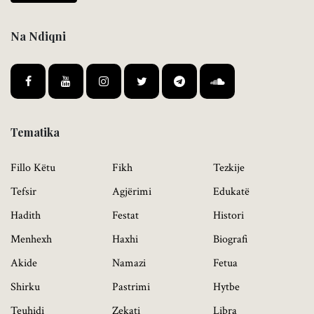
Na Ndiqni
Tematika
Fillo Këtu
Fikh
Tezkije
Tefsir
Agjërimi
Edukatë
Hadith
Festat
Histori
Menhexh
Haxhi
Biografi
Akide
Namazi
Fetua
Shirku
Pastrimi
Hytbe
Teuhidi
Zekati
Libra