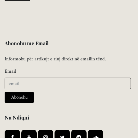
Abonohu me Email
Informohu për artikujt e rinj direkt në emailin tënd.
Email
Abonohu
Na Ndiqni