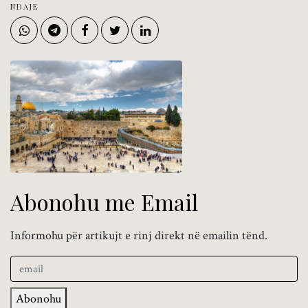
NDAJE
Abonohu me Email
Informohu për artikujt e rinj direkt në emailin tënd.
Abonohu