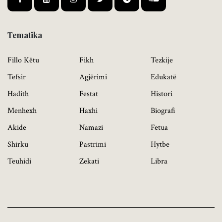
Tematika
Fillo Këtu
Fikh
Tezkije
Tefsir
Agjërimi
Edukatë
Hadith
Festat
Histori
Menhexh
Haxhi
Biografi
Akide
Namazi
Fetua
Shirku
Pastrimi
Hytbe
Teuhidi
Zekati
Libra