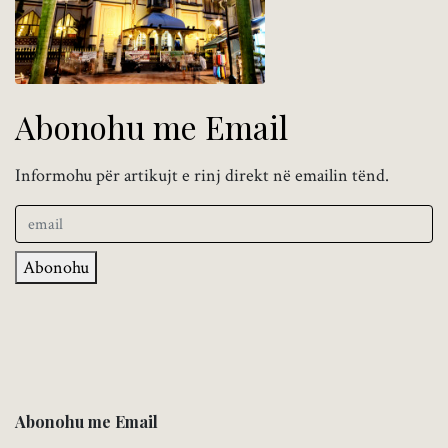
Abonohu me Email
Informohu për artikujt e rinj direkt në emailin tënd.
Abonohu
Abonohu me Email