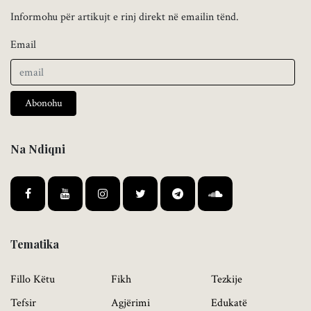
Informohu për artikujt e rinj direkt në emailin tënd.
Email
Abonohu
Na Ndiqni
Tematika
Fillo Këtu
Fikh
Tezkije
Tefsir
Agjërimi
Edukatë