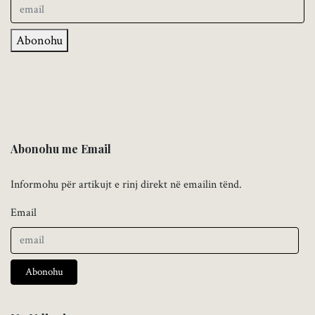
Abonohu
Abonohu me Email
Informohu për artikujt e rinj direkt në emailin tënd.
Email
Abonohu