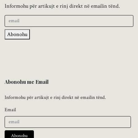
Informohu për artikujt e rinj direkt në emailin tënd.
Abonohu
Abonohu me Email
Informohu për artikujt e rinj direkt në emailin tënd.
Email
Abonohu