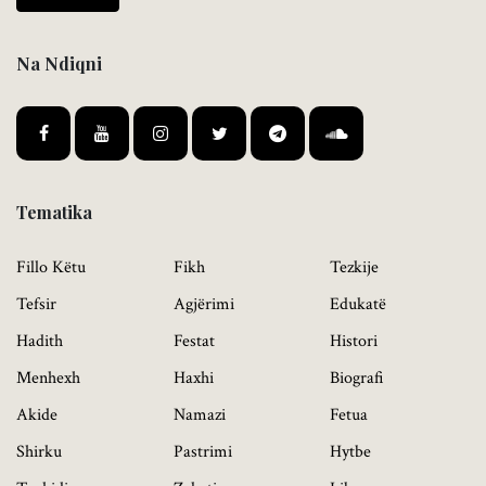
Na Ndiqni
Tematika
Fillo Këtu
Fikh
Tezkije
Tefsir
Agjërimi
Edukatë
Hadith
Festat
Histori
Menhexh
Haxhi
Biografi
Akide
Namazi
Fetua
Shirku
Pastrimi
Hytbe