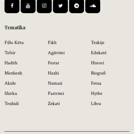
Tematika
Fillo Këtu
Fikh
Tezkije
Tefsir
Agjërimi
Edukatë
Hadith
Festat
Histori
Menhexh
Haxhi
Biografi
Akide
Namazi
Fetua
Shirku
Pastrimi
Hytbe
Teuhidi
Zekati
Libra