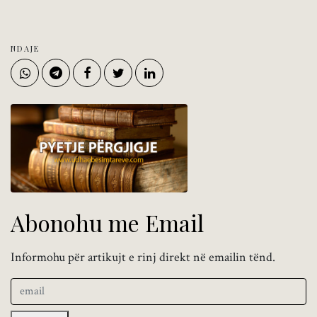
NDAJE
Abonohu me Email
Informohu për artikujt e rinj direkt në emailin tënd.