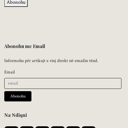
Abonohu
Abonohu me Email
Informohu për artikujt e rinj direkt në emailin tënd.
Email
Abonohu
Na Ndiqni