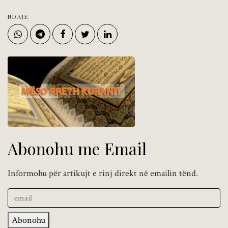
NDAJE
Abonohu me Email
Informohu për artikujt e rinj direkt në emailin tënd.
Abonohu