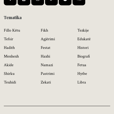
Tematika
Fillo Këtu
Fikh
Tezkije
Tefsir
Agjërimi
Edukatë
Hadith
Festat
Histori
Menhexh
Haxhi
Biografi
Akide
Namazi
Fetua
Shirku
Pastrimi
Hytbe
Teuhidi
Zekati
Libra