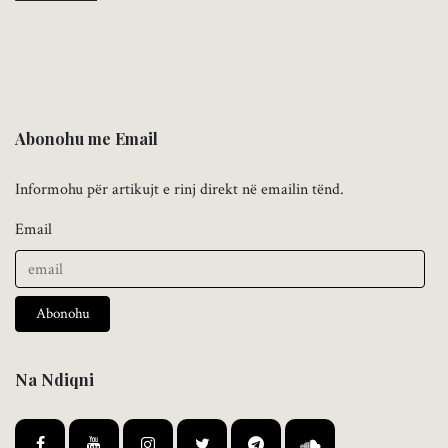
Abonohu me Email
Informohu për artikujt e rinj direkt në emailin tënd.
Email
Abonohu
Na Ndiqni