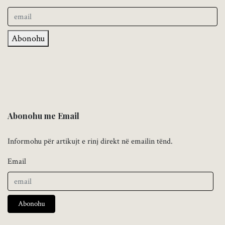
Abonohu
Abonohu me Email
Informohu për artikujt e rinj direkt në emailin tënd.
Email
Abonohu