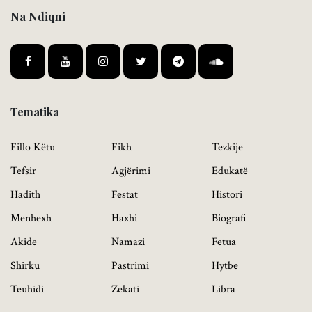
Na Ndiqni
Tematika
Fillo Këtu
Fikh
Tezkije
Tefsir
Agjërimi
Edukatë
Hadith
Festat
Histori
Menhexh
Haxhi
Biografi
Akide
Namazi
Fetua
Shirku
Pastrimi
Hytbe
Teuhidi
Zekati
Libra