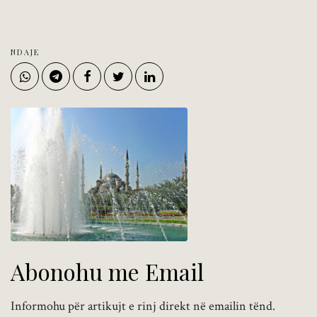
NDAJE
Abonohu me Email
Informohu për artikujt e rinj direkt në emailin tënd.