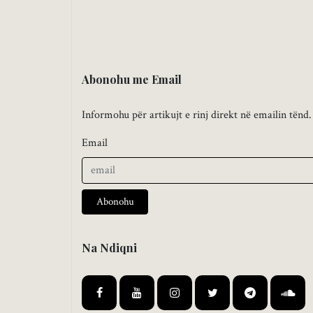
Abonohu me Email
Informohu për artikujt e rinj direkt në emailin tënd.
Email
Abonohu
Na Ndiqni