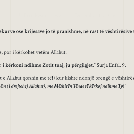
Udha e Besimtarëve
•
December 13, 2016
urve ose krijesave jo të pranishme, në rast të vështirësive 
, por i kërkohet vetëm Allahut.
 i kërkoni ndihme Zotit tuaj, ju përgjigjet
.” Surja Enfal, 9.
t e Allahut qofshin me të!) kur kishte ndonjë brengë e vështirës
tshëm (i drejtohej Allahut), me Mëshirën Tënde të kërkoj ndihme Ty!”