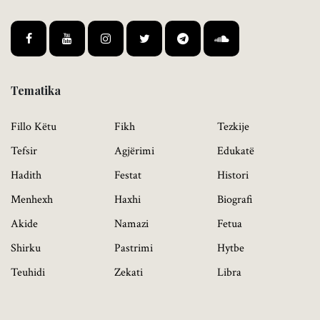
Tematika
Fillo Këtu
Fikh
Tezkije
Tefsir
Agjërimi
Edukatë
Hadith
Festat
Histori
Menhexh
Haxhi
Biografi
Akide
Namazi
Fetua
Shirku
Pastrimi
Hytbe
Teuhidi
Zekati
Libra