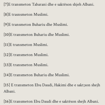
[7]
E transmeton Tabarani dhe e saktëson shjeh Albani.
[8]
E trasnsmeton Muslimi.
[9]
E transmeton Buhariu dhe Muslimi.
[10]
E transmeton Buhariu dhe Muslimi.
[11]
E transmeton Muslimi.
[12]
E transmeton Muslimi.
[13]
E transmeton Muslimi.
[14]
E transmeton Buhariu dhe Muslimi.
[15]
E transmeton Ebu Daudi, Hakimi dhe e sakt;son shejh
Albani.
[16]
E transmeton Ebu Daudi dhe e saktëson shejh Albani.