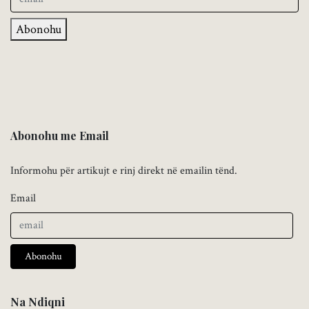
Abonohu
Abonohu me Email
Informohu për artikujt e rinj direkt në emailin tënd.
Email
Abonohu
Na Ndiqni