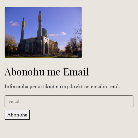
Abonohu me Email
Informohu për artikujt e rinj direkt në emailin tënd.
Abonohu