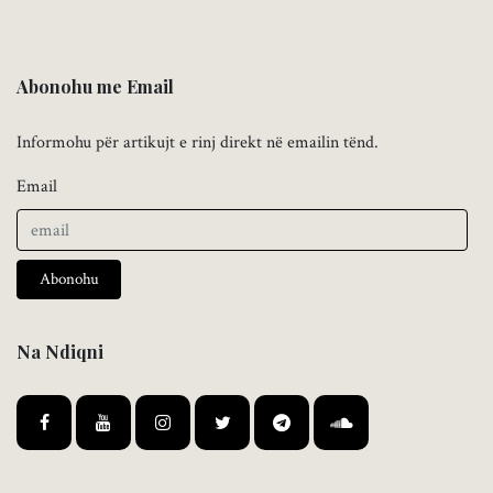
Abonohu me Email
Informohu për artikujt e rinj direkt në emailin tënd.
Email
Abonohu
Na Ndiqni