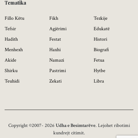
Tematika
Fillo Këtu
Fikh
Tezkije
Tefsir
Agjërimi
Edukatë
Hadith
Festat
Histori
Menhexh
Haxhi
Biografi
Akide
Namazi
Fetua
Shirku
Pastrimi
Hytbe
Teuhidi
Zekati
Libra
Copyright ©2007- 2026
Udha e Besimtarëve
. Lejohet ribotimi
kundrejt citimit.