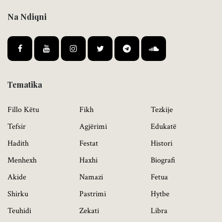
Na Ndiqni
Tematika
Fillo Këtu
Fikh
Tezkije
Tefsir
Agjërimi
Edukatë
Hadith
Festat
Histori
Menhexh
Haxhi
Biografi
Akide
Namazi
Fetua
Shirku
Pastrimi
Hytbe
Teuhidi
Zekati
Libra