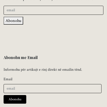
Abonohu
Abonohu me Email
Informohu për artikujt e rinj direkt në emailin tënd.
Email
Abonohu