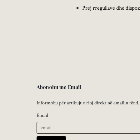
Prej rregullave dhe dispoz
Abonohu me Email
Informohu për artikujt e rinj direkt në emailin tënd.
Email