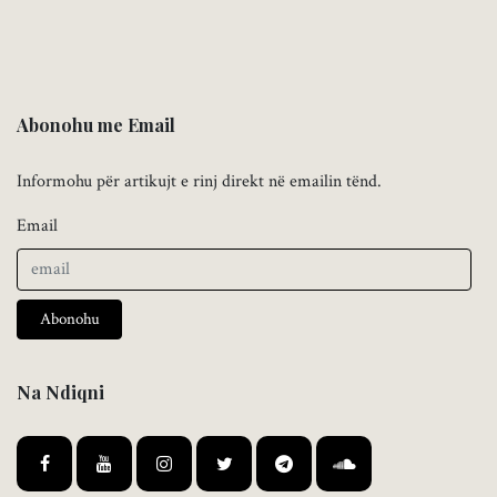
Abonohu me Email
Informohu për artikujt e rinj direkt në emailin tënd.
Email
Abonohu
Na Ndiqni