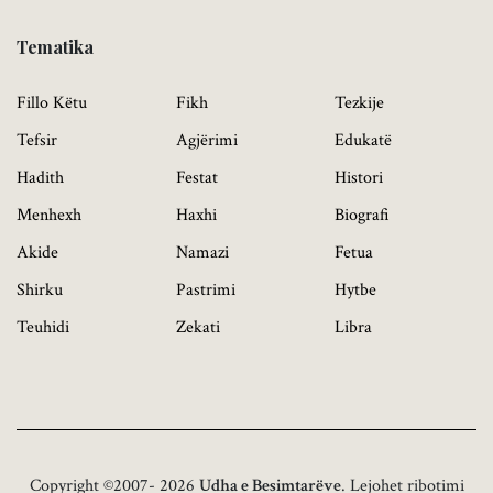
Tematika
Fillo Këtu
Fikh
Tezkije
Tefsir
Agjërimi
Edukatë
Hadith
Festat
Histori
Menhexh
Haxhi
Biografi
Akide
Namazi
Fetua
Shirku
Pastrimi
Hytbe
Teuhidi
Zekati
Libra
Copyright ©2007- 2026
Udha e Besimtarëve
. Lejohet ribotimi