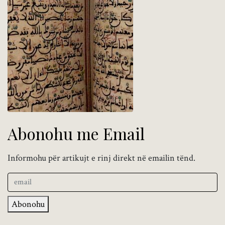
Abonohu me Email
Informohu për artikujt e rinj direkt në emailin tënd.
Abonohu