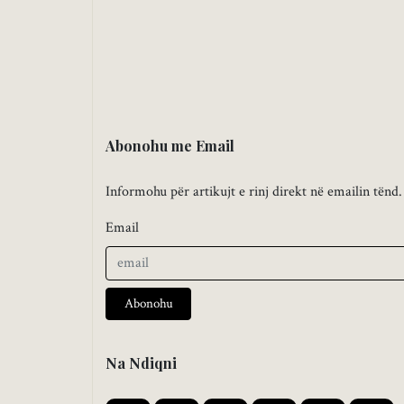
Abonohu me Email
Informohu për artikujt e rinj direkt në emailin tënd.
Email
Abonohu
Na Ndiqni