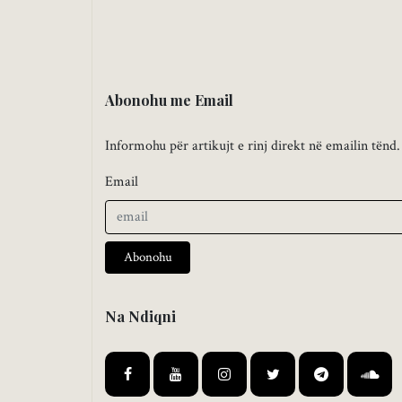
Abonohu me Email
Informohu për artikujt e rinj direkt në emailin tënd.
Email
Abonohu
Na Ndiqni