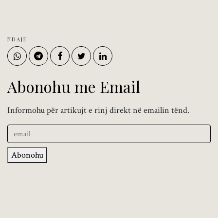
NDAJE
Abonohu me Email
Informohu për artikujt e rinj direkt në emailin tënd.
Abonohu