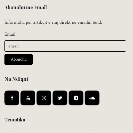
Abonohu me Email
Informohu për artikujt e rinj direkt në emailin tënd.
Email
Abonohu
Na Ndiqni
Tematika