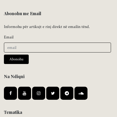
Abonohu me Email
Informohu për artikujt e rinj direkt në emailin tënd.
Email
Abonohu
Na Ndiqni
Tematika