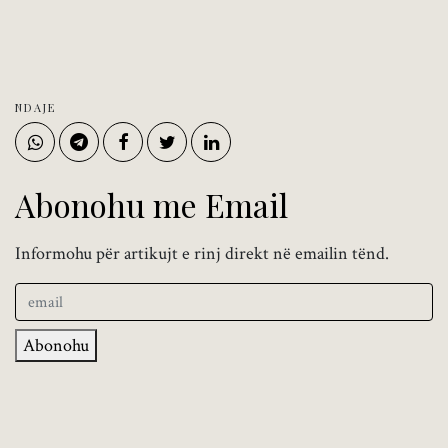
NDAJE
Abonohu me Email
Informohu për artikujt e rinj direkt në emailin tënd.
Abonohu