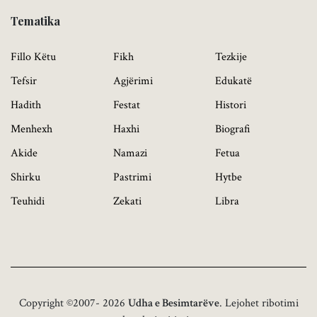
Tematika
Fillo Këtu
Fikh
Tezkije
Tefsir
Agjërimi
Edukatë
Hadith
Festat
Histori
Menhexh
Haxhi
Biografi
Akide
Namazi
Fetua
Shirku
Pastrimi
Hytbe
Teuhidi
Zekati
Libra
Copyright ©2007- 2026
Udha e Besimtarëve
. Lejohet ribotimi