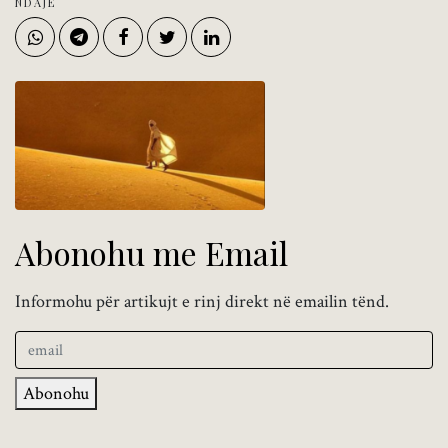
NDAJE
Abonohu me Email
Informohu për artikujt e rinj direkt në emailin tënd.
Abonohu