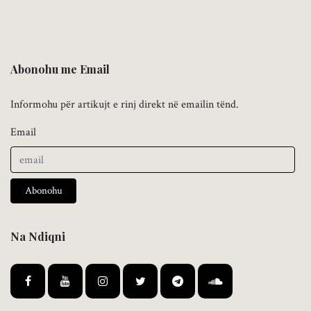
Abonohu me Email
Informohu për artikujt e rinj direkt në emailin tënd.
Email
Abonohu
Na Ndiqni