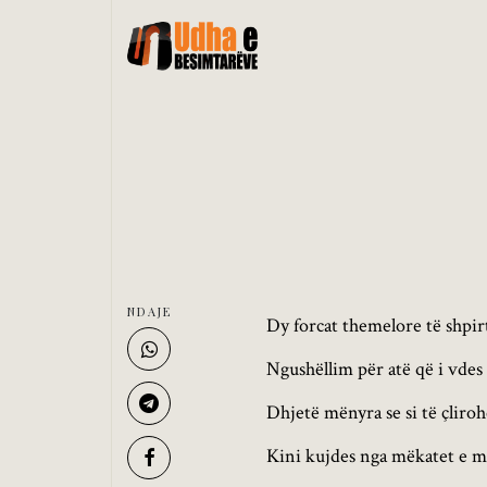
NDAJE
Dy forcat themelore të shpir
Ngushëllim për atë që i vdes
Dhjetë mënyra se si të çliro
Kini kujdes nga mëkatet e 