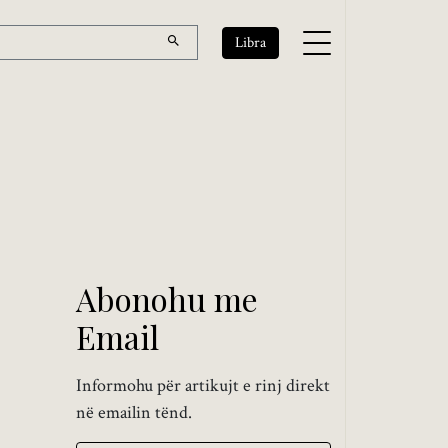
Libra
Abonohu me
Email
Informohu për artikujt e rinj direkt
në emailin tënd.