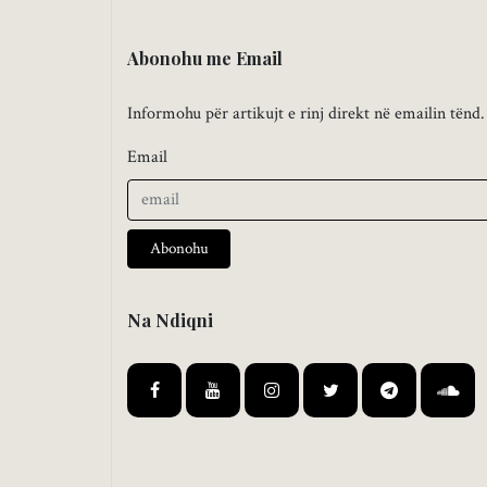
Abonohu me Email
Informohu për artikujt e rinj direkt në emailin tënd.
Email
Abonohu
Na Ndiqni