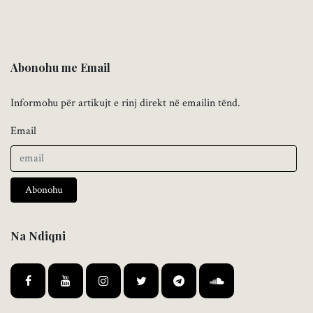
Abonohu me Email
Informohu për artikujt e rinj direkt në emailin tënd.
Email
Abonohu
Na Ndiqni