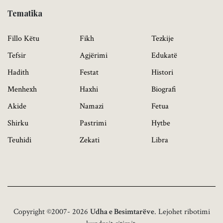
Tematika
Fillo Këtu
Fikh
Tezkije
Tefsir
Agjërimi
Edukatë
Hadith
Festat
Histori
Menhexh
Haxhi
Biografi
Akide
Namazi
Fetua
Shirku
Pastrimi
Hytbe
Teuhidi
Zekati
Libra
Copyright ©2007- 2026
Udha e Besimtarëve
. Lejohet ribotimi