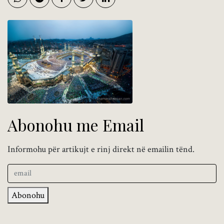
Abonohu me Email
Informohu për artikujt e rinj direkt në emailin tënd.
Abonohu