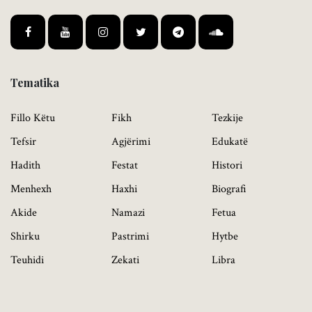
Tematika
Fillo Këtu
Fikh
Tezkije
Tefsir
Agjërimi
Edukatë
Hadith
Festat
Histori
Menhexh
Haxhi
Biografi
Akide
Namazi
Fetua
Shirku
Pastrimi
Hytbe
Teuhidi
Zekati
Libra