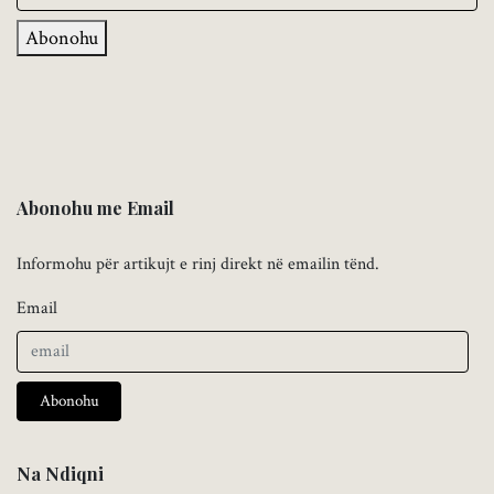
Abonohu
Abonohu me Email
Informohu për artikujt e rinj direkt në emailin tënd.
Email
Abonohu
Na Ndiqni