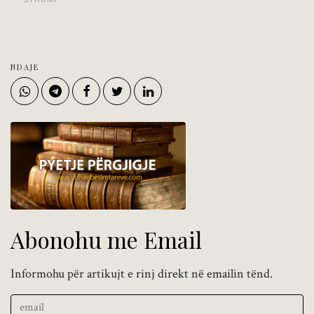
NDAJE
Abonohu me Email
Informohu për artikujt e rinj direkt në emailin tënd.