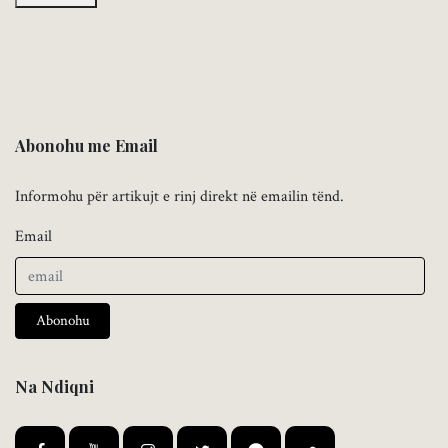
Abonohu me Email
Informohu për artikujt e rinj direkt në emailin tënd.
Email
Abonohu
Na Ndiqni