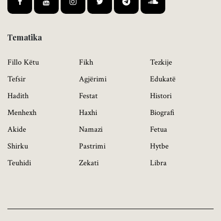
Tematika
Fillo Këtu
Fikh
Tezkije
Tefsir
Agjërimi
Edukatë
Hadith
Festat
Histori
Menhexh
Haxhi
Biografi
Akide
Namazi
Fetua
Shirku
Pastrimi
Hytbe
Teuhidi
Zekati
Libra