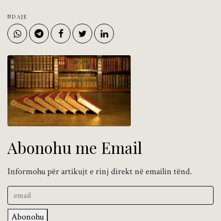
NDAJE
Abonohu me Email
Informohu për artikujt e rinj direkt në emailin tënd.
Abonohu