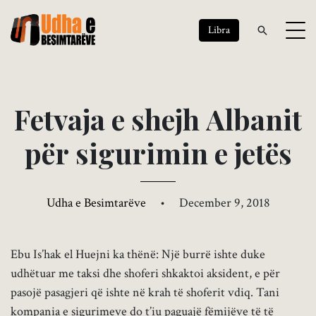
Libra
F
e
t
v
a
j
a
e
s
h
e
j
h
A
l
b
a
n
i
t
p
ë
r
s
i
g
u
r
i
m
i
n
e
j
e
t
ë
s
Udha e Besimtarëve
•
December 9, 2018
Ebu Is’hak el Huejni ka thënë: Një burrë ishte duke
udhëtuar me taksi dhe shoferi shkaktoi aksident, e për
pasojë pasagjeri që ishte në krah të shoferit vdiq. Tani
kompania e sigurimeve do t’iu paguajë fëmijëve të të