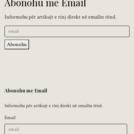
Abonohu me Email
Informohu për artikujt e rinj direkt në emailin tënd.
Abonohu
Abonohu me Email
Informohu për artikujt e rinj direkt në emailin tënd.
Email