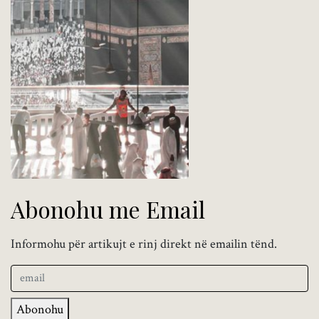
Abonohu me Email
Informohu për artikujt e rinj direkt në emailin tënd.
Abonohu