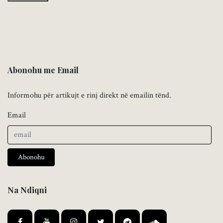
Abonohu me Email
Informohu për artikujt e rinj direkt në emailin tënd.
Email
Abonohu
Na Ndiqni