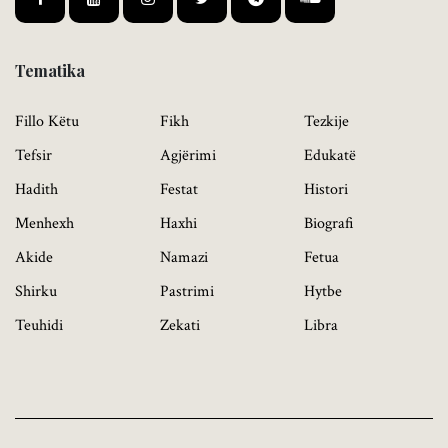
Tematika
Fillo Këtu
Fikh
Tezkije
Tefsir
Agjërimi
Edukatë
Hadith
Festat
Histori
Menhexh
Haxhi
Biografi
Akide
Namazi
Fetua
Shirku
Pastrimi
Hytbe
Teuhidi
Zekati
Libra