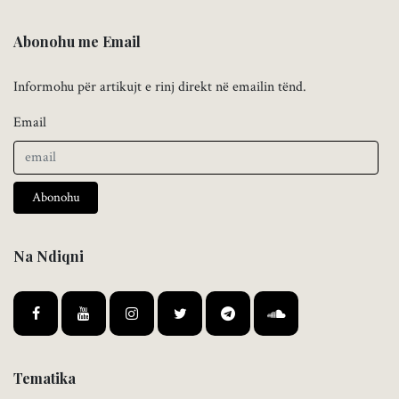
Abonohu me Email
Informohu për artikujt e rinj direkt në emailin tënd.
Email
Abonohu
Na Ndiqni
Tematika