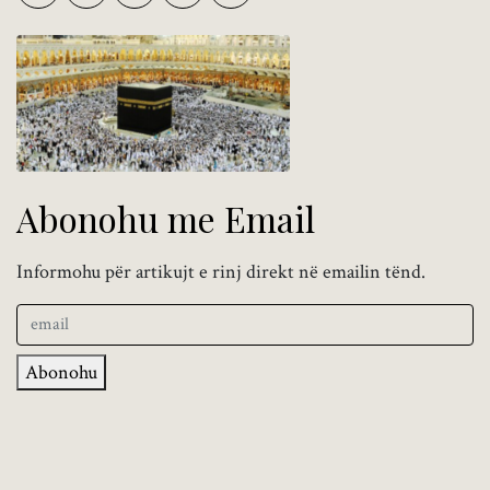
Abonohu me Email
Informohu për artikujt e rinj direkt në emailin tënd.
Abonohu