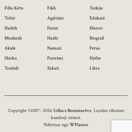
Fillo Këtu
Fikh
Tezkije
Tefsir
Agjërimi
Edukatë
Hadith
Festat
Histori
Menhexh
Haxhi
Biografi
Akide
Namazi
Fetua
Shirku
Pastrimi
Hytbe
Teuhidi
Zekati
Libra
Copyright ©2007- 2026
Udha e Besimtarëve
. Lejohet ribotimi
kundrejt citimit.
Ndërtuar nga
WPlancer