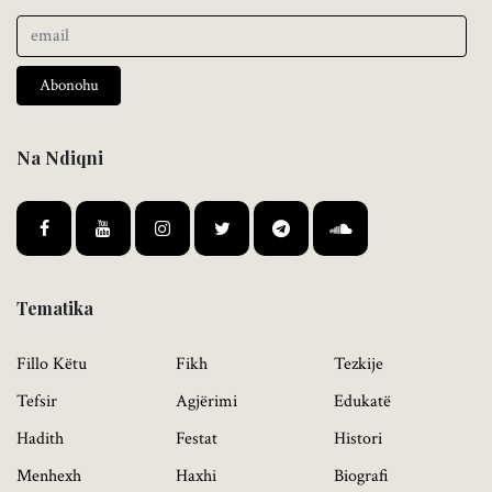
Abonohu
Na Ndiqni
Tematika
Fillo Këtu
Fikh
Tezkije
Tefsir
Agjërimi
Edukatë
Hadith
Festat
Histori
Menhexh
Haxhi
Biografi