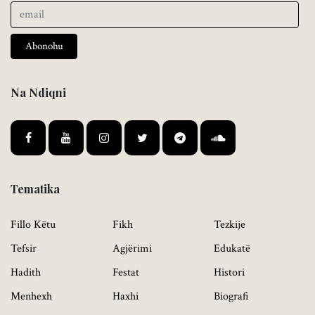
Abonohu
Na Ndiqni
Tematika
Fillo Këtu
Fikh
Tezkije
Tefsir
Agjërimi
Edukatë
Hadith
Festat
Histori
Menhexh
Haxhi
Biografi