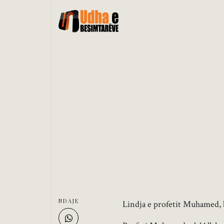
NDAJE
Lindja e profetit Muhamed, b