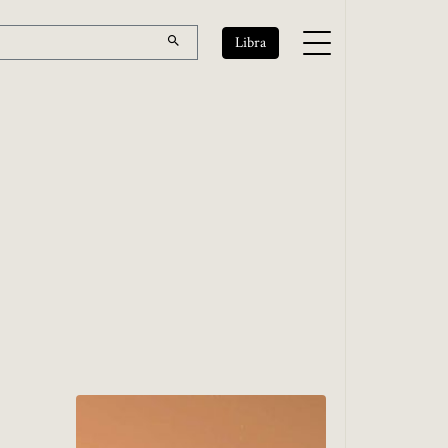
Libra