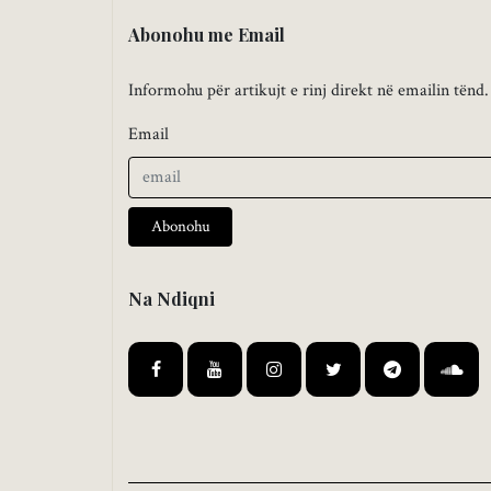
Abonohu me Email
Informohu për artikujt e rinj direkt në emailin tënd.
Email
Abonohu
Na Ndiqni