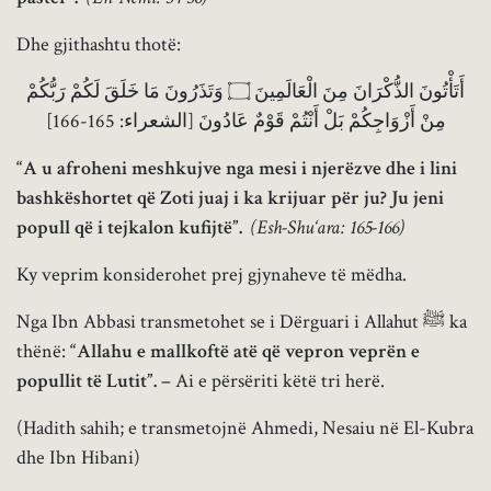
Dhe gjithashtu thotë:
أَتَأْتُونَ الذُّكْرَانَ مِنَ الْعَالَمِينَ ۝ وَتَذَرُونَ مَا خَلَقَ لَكُمْ رَبُّكُمْ
مِنْ أَزْوَاجِكُمْ بَلْ أَنْتُمْ قَوْمٌ عَادُونَ [الشعراء: 165-166]
“A u afroheni meshkujve nga mesi i njerëzve dhe i lini
bashkëshortet që Zoti juaj i ka krijuar për ju? Ju jeni
popull që i tejkalon kufijtë”.
(Esh-Shu‘ara: 165-166)
Ky veprim konsiderohet prej gjynaheve të mëdha.
Nga Ibn Abbasi transmetohet se i Dërguari i Allahut ﷺ ka
thënë:
“Allahu e mallkoftë atë që vepron veprën e
popullit të Lutit”. –
Ai e përsëriti këtë tri herë.
(Hadith sahih; e transmetojnë Ahmedi, Nesaiu në El-Kubra
dhe Ibn Hibani)