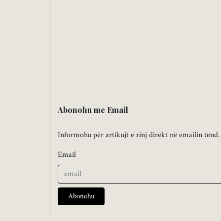
Abonohu me Email
Informohu për artikujt e rinj direkt në emailin tënd.
Email
Abonohu