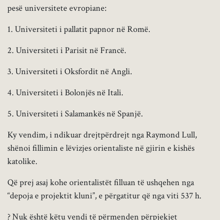
pesë universitete evropiane:
1. Universiteti i pallatit papnor në Romë.
2. Universiteti i Parisit në Francë.
3. Universiteti i Oksfordit në Angli.
4. Universiteti i Bolonjës në Itali.
5. Universiteti i Salamankës në Spanjë.
Ky vendim, i ndikuar drejtpërdrejt nga Raymond Lull,
shënoi fillimin e lëvizjes orientaliste në gjirin e kishës
katolike.
Që prej asaj kohe orientalistët filluan të ushqehen nga
“depoja e projektit kluni”, e përgatitur që nga viti 537 h.
? Nuk është këtu vendi të përmenden përpjekjet