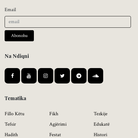
Email
Abonohu
Na Ndiqni
Tematika
Fillo Këtu
Fikh
Tezkije
Tefsir
Agjërimi
Edukatë
Hadith
Festat
Histori