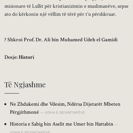
misionare të Lullit për kristianizimin e muslimanëve, sepse
ato do kërkonin një vëllim të tërë për t’u përshkruar.
? Shkroi Prof. Dr. Ali bin Muhamed Udeh el Gamidi
Dosje:
Histori
Të Ngjashme
Ne Zhdukemi dhe Vdesim, Ndërsa Dijetarët Mbeten
Përgjithmonë
UDHA E BESIMTARËVE
Historia e Sabig bin Aselit me Umer bin Hattabin
UDHA E BESIMTARËVE