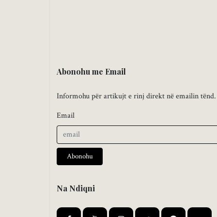
Abonohu me Email
Informohu për artikujt e rinj direkt në emailin tënd.
Email
Abonohu
Na Ndiqni