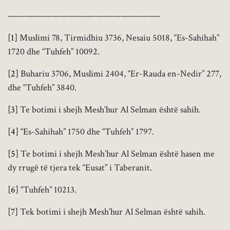
—————————————————–
[1]
Muslimi 78, Tirmidhiu 3736, Nesaiu 5018, “Es-Sahihah”
1720 dhe “Tuhfeh” 10092.
[2]
Buhariu 3706, Muslimi 2404, “Er-Rauda en-Nedir” 277,
dhe “Tuhfeh” 3840.
[3]
Te botimi i shejh Mesh’hur Al Selman është sahih.
[4]
“Es-Sahihah” 1750 dhe “Tuhfeh” 1797.
[5]
Te botimi i shejh Mesh’hur Al Selman është hasen me
dy rrugë të tjera tek “Eusat” i Taberanit.
[6]
“Tuhfeh” 10213.
[7]
Tek botimi i shejh Mesh’hur Al Selman është sahih.