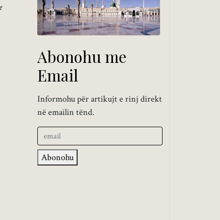
e
Abonohu me
Email
Informohu për artikujt e rinj direkt
në emailin tënd.
Abonohu