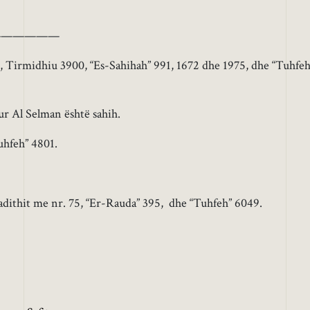
——————
 Tirmidhiu 3900, “Es-Sahihah” 991, 1672 dhe 1975, dhe “Tuhfeh
r Al Selman është sahih.
uhfeh” 4801.
adithit me nr. 75, “Er-Rauda” 395, dhe “Tuhfeh” 6049.