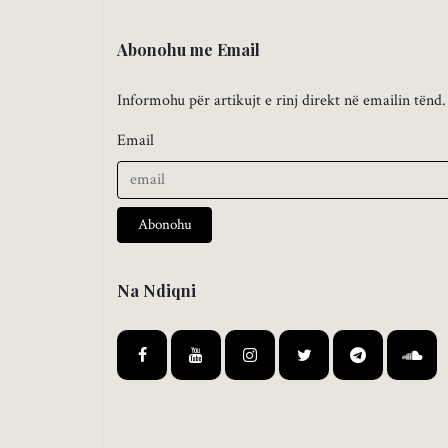
Abonohu me Email
Informohu për artikujt e rinj direkt në emailin tënd.
Email
Abonohu
Na Ndiqni